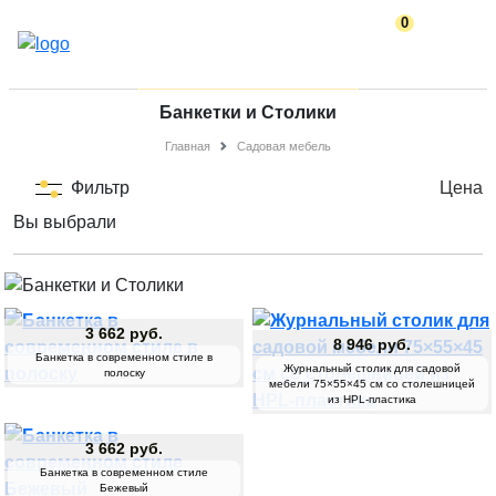
0
Банкетки и Столики
Главная
Садовая мебель
Фильтр
Цена
Вы выбрали
3 662 руб.
8 946 руб.
Банкетка в современном стиле в
Журнальный столик для садовой
полоску
мебели 75×55×45 см со столешницей
из HPL-пластика
3 662 руб.
Банкетка в современном стиле
Бежевый