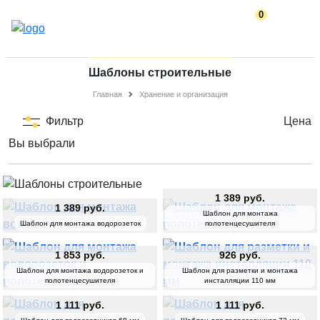
0
Шаблоны строительные
Главная
Хранение и организация
Фильтр
Цена
Вы выбрали
1 389 руб.
1 389 руб.
Шаблон для монтажа
Шаблон для монтажа водорозеток
полотенцесушителя
1 853 руб.
926 руб.
Шаблон для монтажа водорозеток и
Шаблон для разметки и монтажа
полотенцесушителя
инсталляции 110 мм
1 111 руб.
1 111 руб.