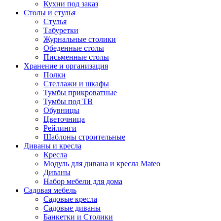
Кухни под заказ
Столы и стулья
Стулья
Табуретки
Журнальные столики
Обеденные столы
Письменные столы
Хранение и организация
Полки
Стеллажи и шкафы
Тумбы прикроватные
Тумбы под ТВ
Обувницы
Цветочница
Рейлинги
Шаблоны строительные
Диваны и кресла
Кресла
Модуль для дивана и кресла Mateo
Диваны
Набор мебели для дома
Садовая мебель
Садовые кресла
Садовые диваны
Банкетки и Столики