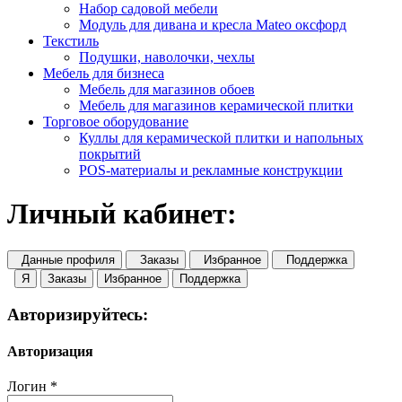
Набор садовой мебели
Модуль для дивана и кресла Mateo оксфорд
Текстиль
Подушки, наволочки, чехлы
Мебель для бизнеса
Мебель для магазинов обоев
Мебель для магазинов керамической плитки
Торговое оборудование
Куллы для керамической плитки и напольных
покрытий
POS-материалы и рекламные конструкции
Личный кабинет:
Данные профиля
Заказы
Избранное
Поддержка
Я
Заказы
Избранное
Поддержка
Авторизируйтесь:
Авторизация
Логин
*