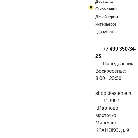
Доставка
0
О компании
Дизайнерам
интерьеров
Где купить
+7 499 350-34-
25
Понедельник -
Воскресенье:
8:00 - 20:00
shop@estente.ru
153007,
г.Иваново,
местечко
Минеево,
КРАНЭКС, д. 9