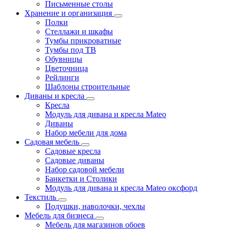
Письменные столы
Хранение и организация
Полки
Стеллажи и шкафы
Тумбы прикроватные
Тумбы под ТВ
Обувницы
Цветочница
Рейлинги
Шаблоны строительные
Диваны и кресла
Кресла
Модуль для дивана и кресла Mateo
Диваны
Набор мебели для дома
Садовая мебель
Садовые кресла
Садовые диваны
Набор садовой мебели
Банкетки и Столики
Модуль для дивана и кресла Mateo оксфорд
Текстиль
Подушки, наволочки, чехлы
Мебель для бизнеса
Мебель для магазинов обоев