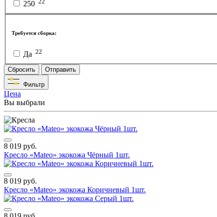
22
250
Требуется сборка:
22
Да
Сбросить
Отправить
Фильтр
Цена
Вы выбрали
8 019 руб.
Кресло «Mateo» экокожа Чёрный 1шт.
8 019 руб.
Кресло «Mateo» экокожа Коричневый 1шт.
8 019 руб.