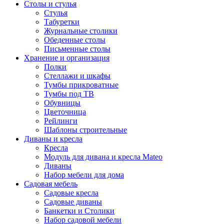
Столы и стулья
Стулья
Табуретки
Журнальные столики
Обеденные столы
Письменные столы
Хранение и организация
Полки
Стеллажи и шкафы
Тумбы прикроватные
Тумбы под ТВ
Обувницы
Цветочница
Рейлинги
Шаблоны строительные
Диваны и кресла
Кресла
Модуль для дивана и кресла Mateo
Диваны
Набор мебели для дома
Садовая мебель
Садовые кресла
Садовые диваны
Банкетки и Столики
Набор садовой мебели