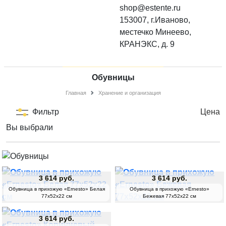
shop@estente.ru
153007, г.Иваново,
местечко Минеево,
КРАНЭКС, д. 9
Обувницы
Главная
Хранение и организация
Фильтр
Цена
Вы выбрали
3 614 руб.
3 614 руб.
Обувница в прихожую «Ernesto» Белая
Обувница в прихожую «Ernesto»
77х52х22 см
Бежевая 77х52х22 см
3 614 руб.