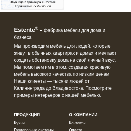
Обувница в прихожую «Ernesto»
Коричневый 77х52х22 см
®
Estente
-
фабрика мебели для дома и
бизнеса
Мы производим мебель для людей, которые
живут в
обычных квартирах и домах
и мечтают
создать обстановку дома на свой личный вкус.
Мы помогаем им в этом, создавая красивую
мебель
высокого качества по низким ценам.
Наши клиенты ― тысячи людей от
Калининграда до Владивостока. Посмотрите
примеры интерьеров с нашей мебелью.
ПРОДУКЦИЯ
О КОМПАНИИ
Кухни
Контакты
Гардеробные системы
Оплата