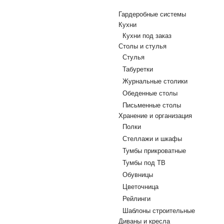
Гардеробные системы
Кухни
Кухни под заказ
Столы и стулья
Стулья
Табуретки
Журнальные столики
Обеденные столы
Письменные столы
Хранение и организация
Полки
Стеллажи и шкафы
Тумбы прикроватные
Тумбы под ТВ
Обувницы
Цветочница
Рейлинги
Шаблоны строительные
Диваны и кресла