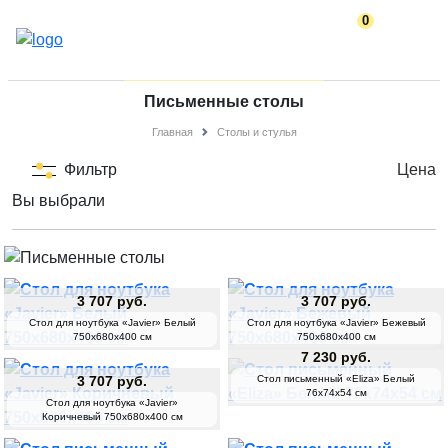
0
Письменные столы
Главная
Столы и стулья
Фильтр
Цена
Вы выбрали
3 707 руб.
3 707 руб.
Стол для ноутбука «Javier» Белый
Стол для ноутбука «Javier» Бежевый
750х680х400 см
750х680х400 см
7 230 руб.
Стол письменный «Eliza» Белый
3 707 руб.
76х74х54 см
Стол для ноутбука «Javier»
Коричневый 750х680х400 см