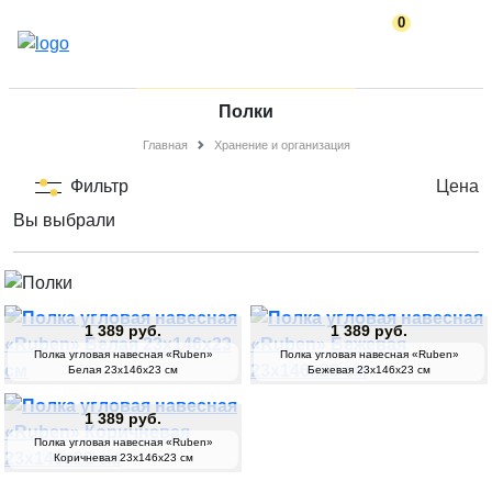
0
Полки
Главная
Хранение и организация
Фильтр
Цена
Вы выбрали
1 389 руб.
1 389 руб.
Полка угловая навесная «Ruben»
Полка угловая навесная «Ruben»
Белая 23х146х23 см
Бежевая 23х146х23 см
1 389 руб.
Полка угловая навесная «Ruben»
Коричневая 23х146х23 см