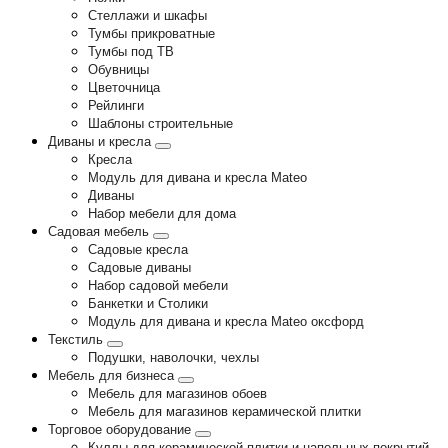
Стеллажи и шкафы
Тумбы прикроватные
Тумбы под ТВ
Обувницы
Цветочница
Рейлинги
Шаблоны строительные
Диваны и кресла
Кресла
Модуль для дивана и кресла Mateo
Диваны
Набор мебели для дома
Садовая мебель
Садовые кресла
Садовые диваны
Набор садовой мебели
Банкетки и Столики
Модуль для дивана и кресла Mateo оксфорд
Текстиль
Подушки, наволочки, чехлы
Мебель для бизнеса
Мебель для магазинов обоев
Мебель для магазинов керамической плитки
Торговое оборудование
Куллы для керамической плитки и напольных покрытий