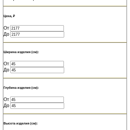
Цена, ₽
От
До
Ширина изделия (см):
От
До
Глубина изделия (см):
От
До
Высота изделия (см):