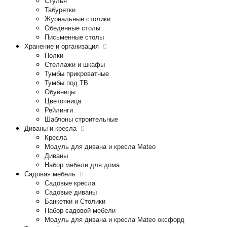
Стулья
Табуретки
Журнальные столики
Обеденные столы
Письменные столы
Хранение и организация
Полки
Стеллажи и шкафы
Тумбы прикроватные
Тумбы под ТВ
Обувницы
Цветочница
Рейлинги
Шаблоны строительные
Диваны и кресла
Кресла
Модуль для дивана и кресла Mateo
Диваны
Набор мебели для дома
Садовая мебель
Садовые кресла
Садовые диваны
Банкетки и Столики
Набор садовой мебели
Модуль для дивана и кресла Mateo оксфорд