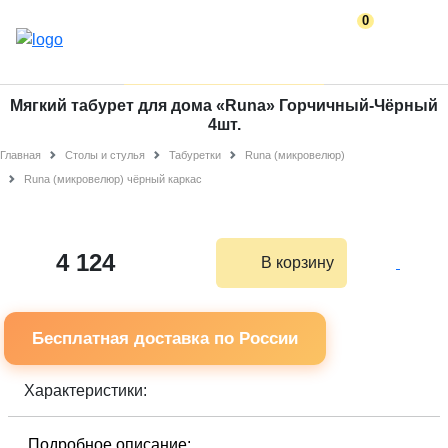
0
Мягкий табурет для дома «Runa» Горчичный-Чёрный
4шт.
Главная
Столы и стулья
Табуретки
Runa (микровелюр)
Runa (микровелюр) чёрный каркас
4 124
В корзину
Бесплатная доставка по России
Характеристики:
Подробное описание: