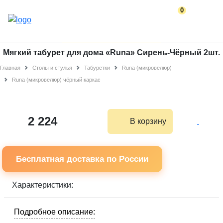
0
Мягкий табурет для дома «Runa» Сирень-Чёрный 2шт.
Главная
Столы и стулья
Табуретки
Runa (микровелюр)
Runa (микровелюр) чёрный каркас
2 224
В корзину
Бесплатная доставка по России
Характеристики:
Подробное описание: