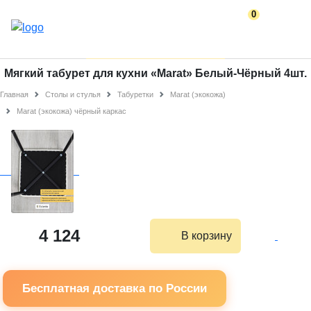
0
Мягкий табурет для кухни «Marat» Белый-Чёрный 4шт.
Главная
Столы и стулья
Табуретки
Marat (экокожа)
Marat (экокожа) чёрный каркас
4 124
В корзину
Бесплатная доставка по России