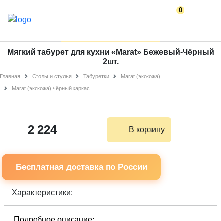
0
Мягкий табурет для кухни «Marat» Бежевый-Чёрный
2шт.
Главная
Столы и стулья
Табуретки
Marat (экокожа)
Marat (экокожа) чёрный каркас
2 224
В корзину
Бесплатная доставка по России
Характеристики:
Подробное описание: