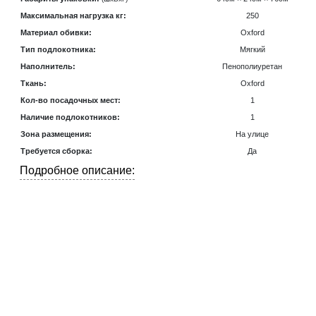
Максимальная нагрузка кг:
250
Материал обивки:
Oxford
Тип подлокотника:
Мягкий
Наполнитель:
Пенополиуретан
Ткань:
Oxford
Кол-во посадочных мест:
1
Наличие подлокотников:
1
Зона размещения:
На улице
Требуется сборка:
Да
Подробное описание: