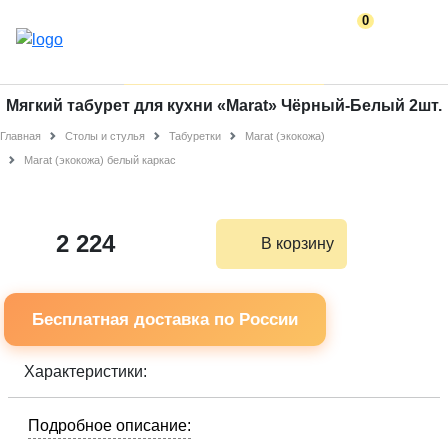
0
Мягкий табурет для кухни «Marat» Чёрный-Белый 2шт.
Главная
Столы и стулья
Табуретки
Marat (экокожа)
Marat (экокожа) белый каркас
2 224
В корзину
Бесплатная доставка по России
Характеристики:
Подробное описание: