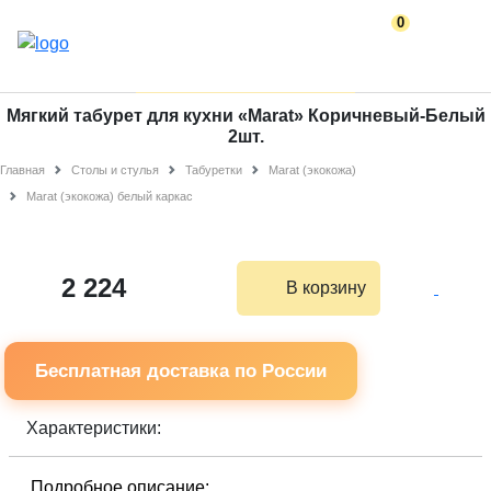
0
Мягкий табурет для кухни «Marat» Коричневый-Белый
2шт.
Главная
Столы и стулья
Табуретки
Marat (экокожа)
Marat (экокожа) белый каркас
2 224
В корзину
Бесплатная доставка по России
Характеристики:
Подробное описание: