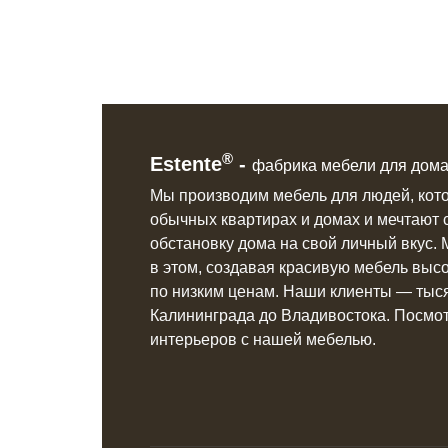
®
Estente
-
фабрика мебели для дома
Мы производим мебель для людей, кот
обычных квартирах и домах
и мечтают 
обстановку дома на свой личный вкус.
в этом, создавая красивую мебель
высо
по низким ценам.
Наши клиенты ― тыся
Калининграда до Владивостока. Посмо
интерьеров с нашей мебелью.