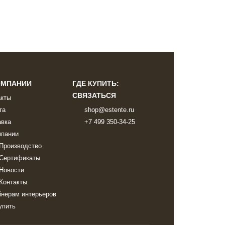
ОМПАНИИ
ГДЕ КУПИТЬ:
СВЯЗАТЬСЯ
акты
та
shop@estente.ru
авка
+7 499 350-34-25
мпании
Производство
Сертификаты
Новости
Контакты
йнерам интерьеров
упить