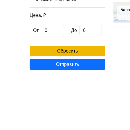
Бала
Цена, ₽
От
До
Сбросить
Отправить