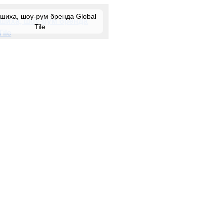
шиха, шоу-рум бренда Global
Tile