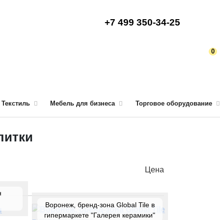
+7 499 350-34-25
0
Текстиль
Мебель для бизнеса
Торговое оборудование
литки
Цена
н
Воронеж, бренд-зона Global Tile в
гипермаркете "Галерея керамики"