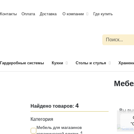
Контакты
Оплата
Доставка
О компании
Где купить
Гардеробные системы
Кухни
Столы и стулья
Хранени
Мебе
4
Найдено товаров:
Вы вы
Категория
"
Мебель для магазинов
4
керамической плитки