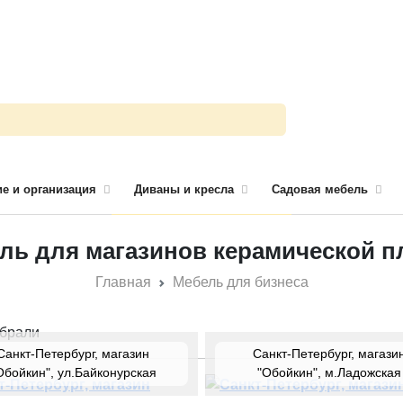
е и организация
Диваны и кресла
Садовая мебель
ль для магазинов керамической п
Главная
Мебель для бизнеса
брали
Санкт-Петербург, магазин
Санкт-Петербург, магази
Обойкин", ул.Байконурская
"Обойкин", м.Ладожская