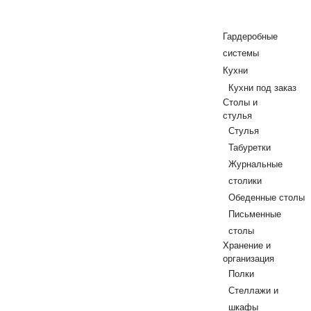
Гардеробные
системы
Кухни
Кухни под заказ
Столы и
стулья
Стулья
Табуретки
Журнальные
столики
Обеденные столы
Письменные
столы
Хранение и
организация
Полки
Стеллажи и
шкафы