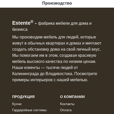
Производство
®
Estente
-
фабрика мебели для дома и
бизнеса
Мы производим мебель для людей, которые
живут в
обычных квартирах и домах
и мечтают
создать обстановку дома на свой личный вкус.
Мы помогаем им в этом, создавая красивую
мебель
высокого качества по низким ценам.
Наши клиенты ― тысячи людей от
Калининграда до Владивостока. Посмотрите
примеры интерьеров с нашей мебелью.
ПРОДУКЦИЯ
О КОМПАНИИ
Кухни
Контакты
Гардеробные системы
Оплата