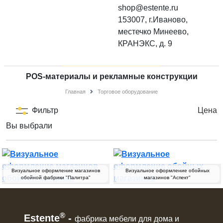
shop@estente.ru
153007, г.Иваново,
местечко Минеево,
КРАНЭКС, д. 9
POS-материалы и рекламные конструкции
Главная
Торговое оборудование
Фильтр
Цена
Вы выбрали
Визуальное оформление магазинов
Визуальное оформление обойных
обойной фабрики "Палитра"
магазинов "Аспект"
®
Estente
-
фабрика мебели для дома и