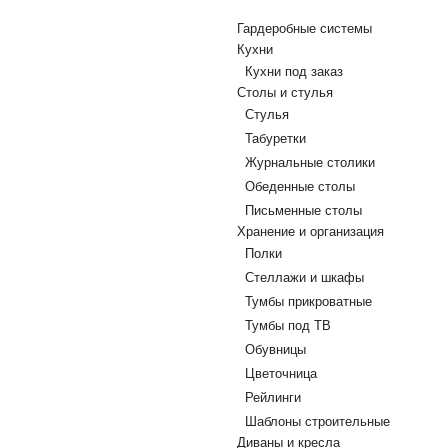
Гардеробные системы
Кухни
Кухни под заказ
Столы и стулья
Стулья
Табуретки
Журнальные столики
Обеденные столы
Письменные столы
Хранение и организация
Полки
Стеллажи и шкафы
Тумбы прикроватные
Тумбы под ТВ
Обувницы
Цветочница
Рейлинги
Шаблоны строительные
Диваны и кресла