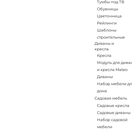
Тумбы под ТВ
Обувницы
Цветочница
Рейлинги
Шаблоны
строительные
Диваны и
кресла
Кресла
Модуль для дива
и кресла Mateo
Диваны
Набор мебели д
дома
Садовая мебель
Садовые кресла
Садовые диваны
Набор садовой
мебели