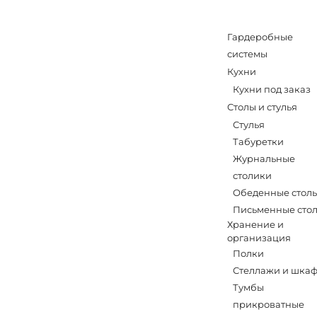
Гардеробные
системы
Кухни
Кухни под заказ
Столы и стулья
Стулья
Табуретки
Журнальные
столики
Обеденные стол
Письменные сто
Хранение и
организация
Полки
Стеллажи и шка
Тумбы
прикроватные