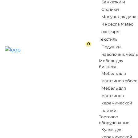
Банкетки и
Столики
Модуль для дива
и кресла Mateo
оксфорд
Текстиль
0
Подушки,
наволочки, чехл
Мебель для
бизнеса
Мебель для
магазинов обоев
Мебель для
магазинов
керамической
плитки
Торговое
оборудование
Куллы для
керамической