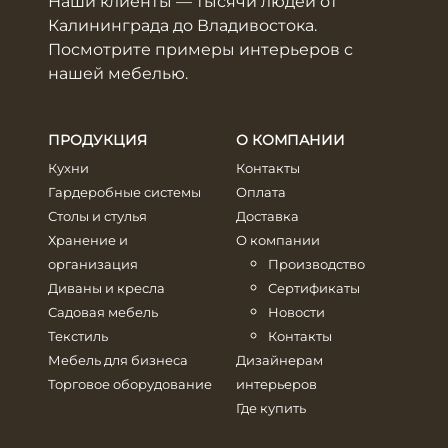
Наши клиенты ― тысячи людей от
Калининграда до Владивостока.
Посмотрите примеры интерьеров с
нашей мебелью.
ПРОДУКЦИЯ
О КОМПАНИИ
Кухни
Контакты
Гардеробные системы
Оплата
Столы и стулья
Доставка
Хранение и
О компании
организация
Производство
Диваны и кресла
Сертификаты
Садовая мебель
Новости
Текстиль
Контакты
Мебель для бизнеса
Дизайнерам
Торговое оборудование
интерьеров
Где купить