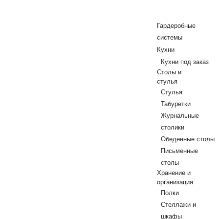
Гардеробные
системы
Кухни
Кухни под заказ
Столы и
стулья
Стулья
Табуретки
Журнальные
столики
Обеденные столы
Письменные
столы
Хранение и
организация
Полки
Стеллажи и
шкафы