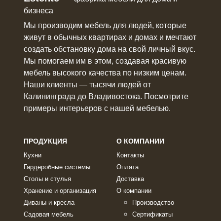
бизнеса
Мы производим мебель для людей, которые
живут в
обычных квартирах и домах
и мечтают
создать обстановку дома на свой личный вкус.
Мы помогаем им в этом, создавая красивую
мебель
высокого качества по низким ценам.
Наши клиенты ― тысячи людей от
Калининграда до Владивостока. Посмотрите
примеры интерьеров с нашей мебелью.
ПРОДУКЦИЯ
О КОМПАНИИ
Кухни
Контакты
Гардеробные системы
Оплата
Столы и стулья
Доставка
Хранение и организация
О компании
Диваны и кресла
Производство
Садовая мебель
Сертификаты