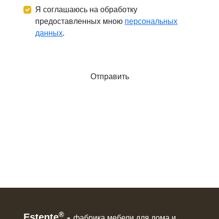
Я соглашаюсь на обработку
предоставленных мною
персональных
данных
.
Отправить
®
Estente
-
фабрика мебели для дома и