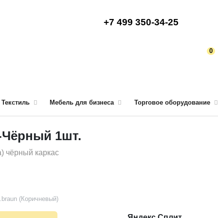
+7 499 350-34-25
0
Текстиль
Мебель для бизнеса
Торговое оборудование
-Чёрный 1шт.
а) чёрный каркас
l.braun (Коричневый)
Яндекс Сплит