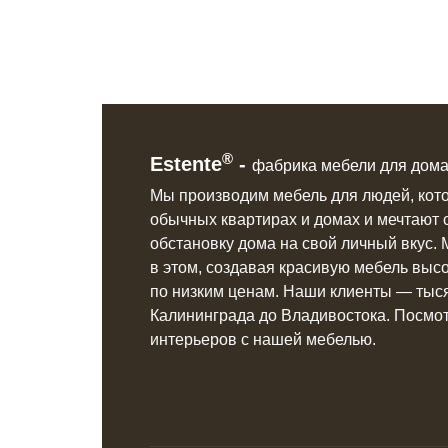
®
Estente
-
фабрика мебели для дома
Мы производим мебель для людей, кот
обычных квартирах и домах
и мечтают 
обстановку дома на свой личный вкус.
в этом, создавая красивую мебель
высо
по низким ценам.
Наши клиенты ― тыся
Калининграда до Владивостока. Посмо
интерьеров с нашей мебелью.