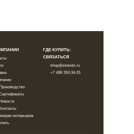
ОМПАНИИ
ГДЕ КУПИТЬ:
СВЯЗАТЬСЯ
акты
та
shop@estente.ru
авка
+7 499 350-34-25
мпании
Производство
Сертификаты
Новости
Контакты
йнерам интерьеров
упить