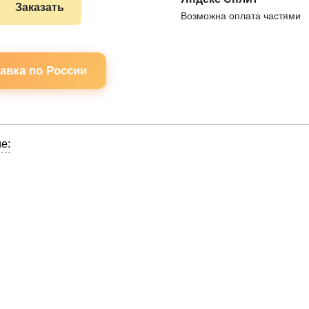
Заказать
Возможна оплата частями
авка по России
е: