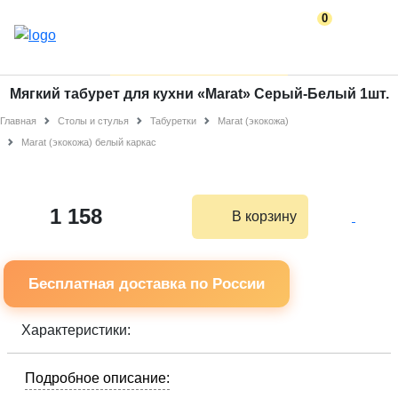
0
Мягкий табурет для кухни «Marat» Серый-Белый 1шт.
Главная
Столы и стулья
Табуретки
Marat (экокожа)
Marat (экокожа) белый каркас
1 158
В корзину
Бесплатная доставка по России
Характеристики:
Подробное описание: